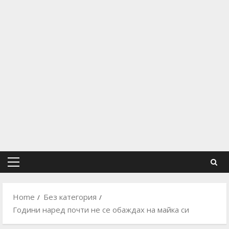
Primary
Menu
Home
Без категория
Години наред почти не се обаждах на майка си