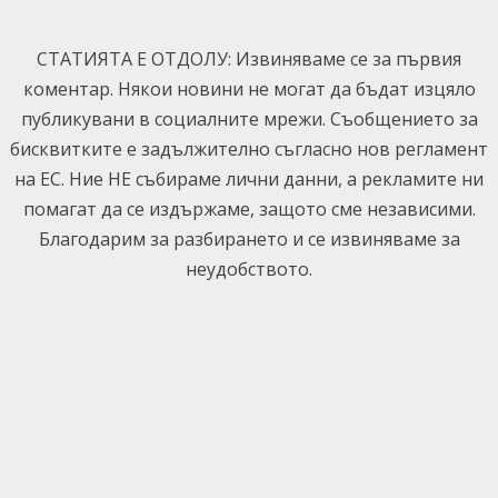
Skip
to
СТАТИЯТА Е ОТДОЛУ: Извиняваме се за първия
content
коментар. Някои новини не могат да бъдат изцяло
публикувани в социалните мрежи. Съобщението за
бисквитките е задължително съгласно нов регламент
на ЕС. Ние НЕ събираме лични данни, а рекламите ни
помагат да се издържаме, защото сме независими.
Благодарим за разбирането и се извиняваме за
неудобството.