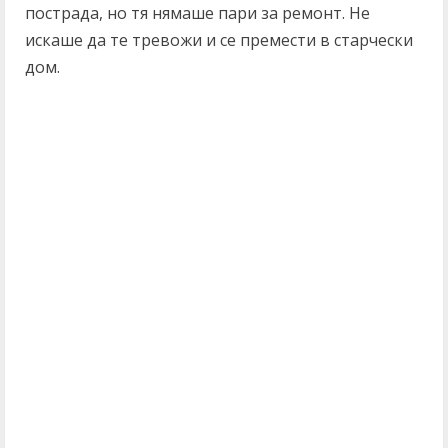
пострада, но тя нямаше пари за ремонт. Не
искаше да те тревожи и се премести в старчески
дом.