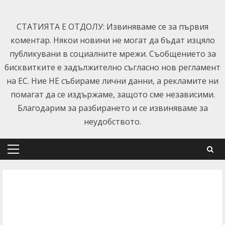
Skip
to
СТАТИЯТА Е ОТДОЛУ: Извиняваме се за първия
content
коментар. Някои новини не могат да бъдат изцяло
публикувани в социалните мрежи. Съобщението за
бисквитките е задължително съгласно нов регламент
на ЕС. Ние НЕ събираме лични данни, а рекламите ни
помагат да се издържаме, защото сме независими.
Благодарим за разбирането и се извиняваме за
неудобството.
Primary
Menu