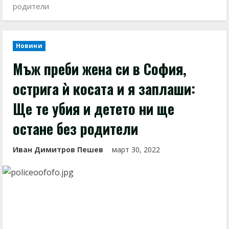
родители
Новини
Мъж преби жена си в София,
острига ѝ косата и я заплаши:
Ще те убия и детето ни ще
остане без родители
Иван Димитров Пешев
март 30, 2022