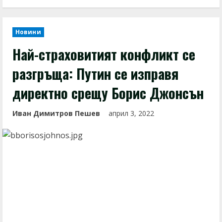
Новини
Най-страховитият конфликт се
разгръща: Путин се изправя
директно срещу Борис Джонсън
Иван Димитров Пешев
април 3, 2022