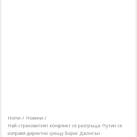
Home
Новини
Най-страховитият конфликт се разгръща: Путин се
изправя директно срещу Борис Джонсън