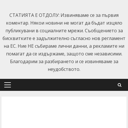
Skip
to
СТАТИЯТА Е ОТДОЛУ: Извиняваме се за първия
content
коментар. Някои новини не могат да бъдат изцяло
публикувани в социалните мрежи. Съобщението за
бисквитките е задължително съгласно нов регламент
на ЕС. Ние НЕ събираме лични данни, а рекламите ни
помагат да се издържаме, защото сме независими.
Благодарим за разбирането и се извиняваме за
неудобството.
Primary
Menu