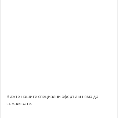
Вижте нашите специални оферти и няма да
съжалявате: