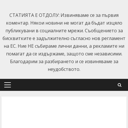
Skip
to
СТАТИЯТА Е ОТДОЛУ: Извиняваме се за първия
content
коментар. Някои новини не могат да бъдат изцяло
публикувани в социалните мрежи. Съобщението за
бисквитките е задължително съгласно нов регламент
на ЕС. Ние НЕ събираме лични данни, а рекламите ни
помагат да се издържаме, защото сме независими.
Благодарим за разбирането и се извиняваме за
неудобството.
Primary
Menu