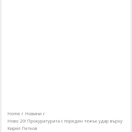
Home
Новини
Ново 20! Прокуратурата с пореден тежък удар върху
Кирил Петков