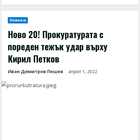
Новини
Ново 20! Прокуратурата с
пореден тежък удар върху
Кирил Петков
Иван Димитров Пешев
април 1, 2022