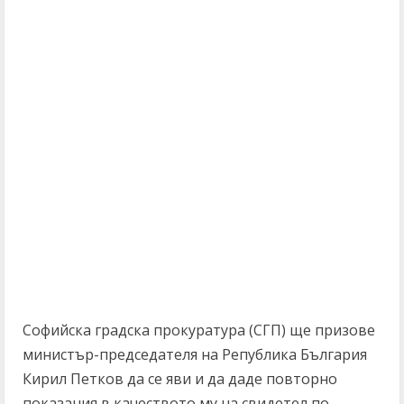
Софийска градска прокуратура (СГП) ще призове
министър-председателя на Република България
Кирил Петков да се яви и да даде повторно
показания в качеството му на свидетел по