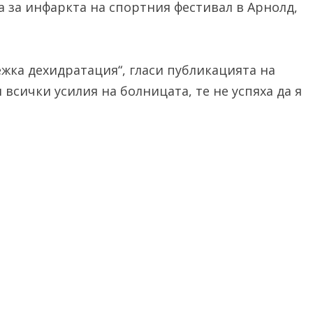
 за инфаркта на спортния фестивал в Арнолд,
жка дехидратация“, гласи публикацията на
 всички усилия на болницата, те не успяха да я