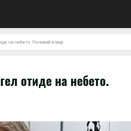
иде на небето. Почивай в мир
гел отиде на небето.