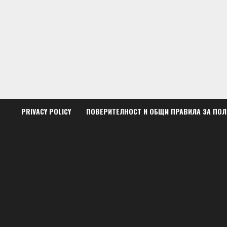
Skip
to
content
PRIVACY POLICY
ПОВЕРИТЕЛНОСТ И ОБЩИ ПРАВИЛА ЗА ПО