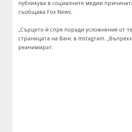
публикува в социалните медии причината
съобщава Fox News.
„Сърцето ѝ спря поради усложнения от те
страницата на Ванс в Instagram. „Въпреки
реанимират.