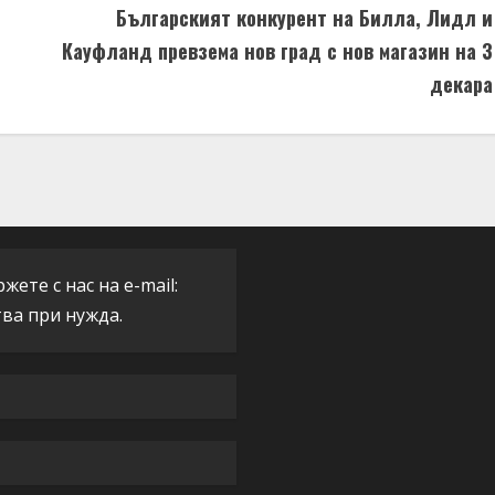
Българският конкурент на Билла, Лидл и
Кауфланд превзема нов град с нов магазин на 3
декара
ете с нас на e-mail:
тва при нужда.