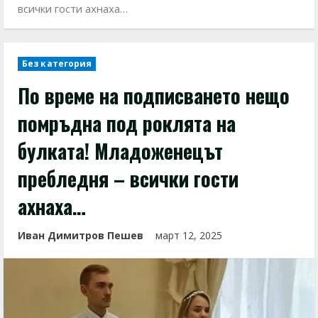
всички гости ахнаха…
Без категория
По време на подписването нещо
помръдна под роклята на
булката! Младоженецът
пребледня – всички гости
ахнаха…
Иван Димитров Пешев
март 12, 2025