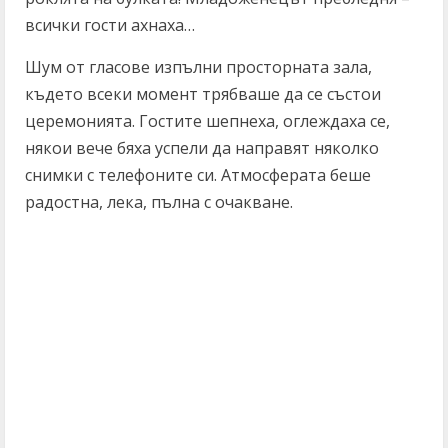
всички гости ахнаха…
Шум от гласове изпълни просторната зала,
където всеки момент трябваше да се състои
церемонията. Гостите шепнеха, оглеждаха се,
някои вече бяха успели да направят няколко
снимки с телефоните си. Атмосферата беше
радостна, лека, пълна с очакване.