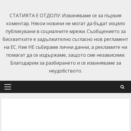
Skip
to
СТАТИЯТА Е ОТДОЛУ: Извиняваме се за първия
content
коментар. Някои новини не могат да бъдат изцяло
публикувани в социалните мрежи. Съобщението за
бисквитките е задължително съгласно нов регламент
на ЕС. Ние НЕ събираме лични данни, а рекламите ни
помагат да се издържаме, защото сме независими.
Благодарим за разбирането и се извиняваме за
неудобството.
Primary
Menu