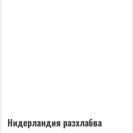
Нидерландия разхлабва