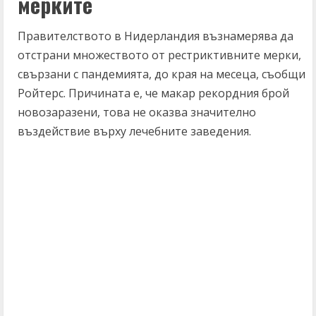
мерките
Правителството в Нидерландия възнамерява да
отстрани множеството от рестриктивните мерки,
свързани с пандемията, до края на месеца, съобщи
Ройтерс. Причината е, че макар рекордния брой
новозаразени, това не оказва значително
въздействие върху лечебните заведения.