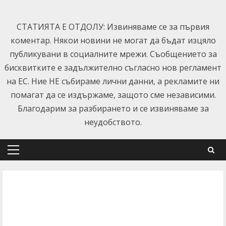
Skip
to
СТАТИЯТА Е ОТДОЛУ: Извиняваме се за първия
content
коментар. Някои новини не могат да бъдат изцяло
публикувани в социалните мрежи. Съобщението за
бисквитките е задължително съгласно нов регламент
на ЕС. Ние НЕ събираме лични данни, а рекламите ни
помагат да се издържаме, защото сме независими.
Благодарим за разбирането и се извиняваме за
неудобството.
Primary
Menu