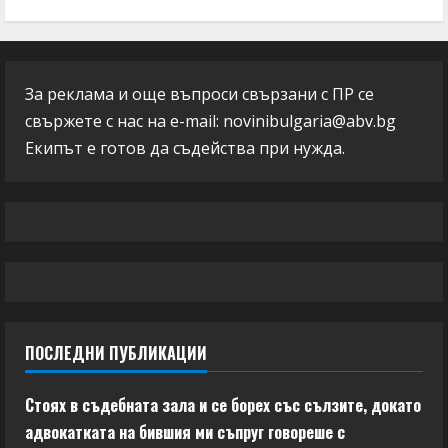
За реклама и още въпроси свързани с ПР се
свържете с нас на e-mail:
novinibulgaria@abv.bg
Екипът е готов да съдейства при нужда.
ПОСЛЕДНИ ПУБЛИКАЦИИ
Стоях в съдебната зала и се борех със сълзите, докато
адвокатката на бившия ми съпруг говореше с