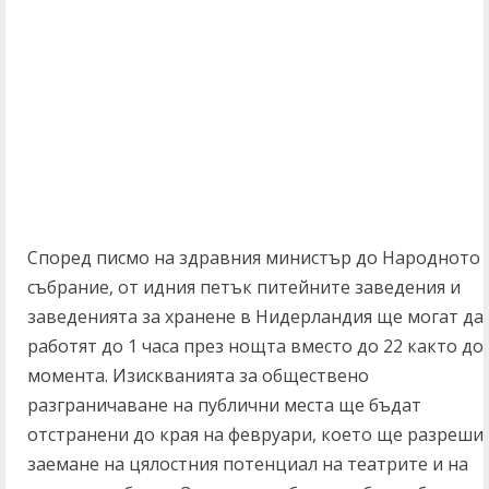
Според писмо на здравния министър до Народното
събрание, от идния петък питейните заведения и
заведенията за хранене в Нидерландия ще могат да
работят до 1 часа през нощта вместо до 22 както до
момента. Изискванията за обществено
разграничаване на публични места ще бъдат
отстранени до края на февруари, което ще разреши
заемане на цялостния потенциал на театрите и на