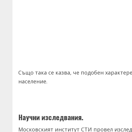
Също така се казва, че подобен характер
население.
Научни изследвания.
Московският институт СТИ провел изслед