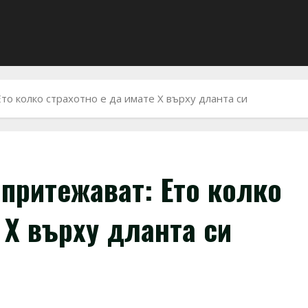
то колко страхотно е да имате Х върху дланта си
 притежават: Ето колко
 Х върху дланта си