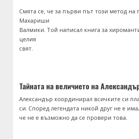
Смята се, че за първи път този метод на
Махариши
Валмики. Той написал книга за хироманти
целия
свят.
Тайната на величието на Александър
Александър координирал всичките си пла
си. Според легендата никой друг не е има
че не е възможно да се провери това.