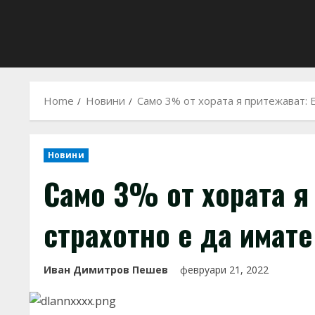
Home
Новини
Само 3% от хората я притежават: Е
Новини
Само 3% от хората я
страхотно е да имате
Иван Димитров Пешев
февруари 21, 2022