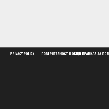
Skip
to
content
PRIVACY POLICY
ПОВЕРИТЕЛНОСТ И ОБЩИ ПРАВИЛА ЗА ПО