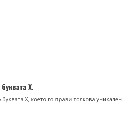
 буквата X.
 буквата X, което го прави толкова уникален.