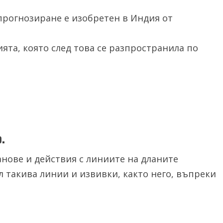
 прогнозиране е изобретен в Индия от
ята, която след това се разпространила по
.
нове и действия с линиите на дланите
л такива линии и извивки, както него, въпреки