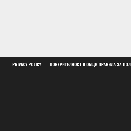
Skip
to
content
PRIVACY POLICY
ПОВЕРИТЕЛНОСТ И ОБЩИ ПРАВИЛА ЗА ПО