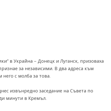
ки“ в Украйна – Донецк и Луганск, призоваха
признае за независими. В два адреса към
 него с молба за това.
 днес извънредно заседание на Съвета по
еди минути в Кремъл.