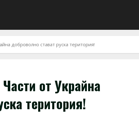
райна доброволно стават руска територия!
 Части от Украйна
уска територия!