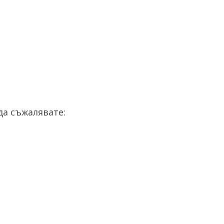
а съжалявате: