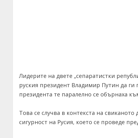
Лидерите на двете „сепаратистки републи
руския президент Владимир Путин да ги 
президента те паралелно се обърнаха към
Това се случва в контекста на свиканото
сигурност на Русия, което се проведе пр