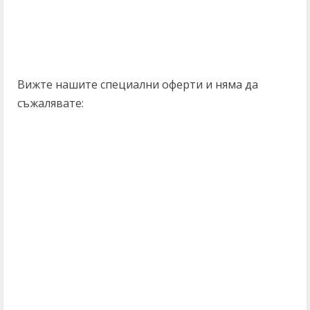
Вижте нашите специални оферти и няма да
съжалявате: