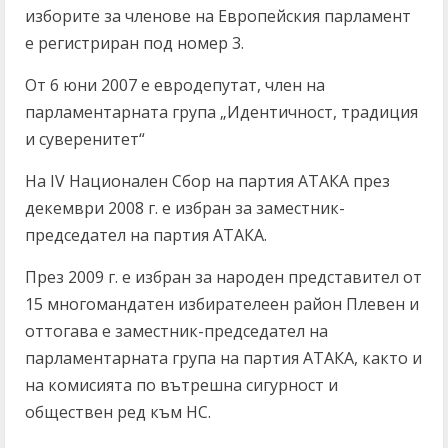
изборите за членове на Европейския парламент
е регистриран под номер 3.
От 6 юни 2007 е евродепутат, член на
парламентарната група „Идентичност, традиция
и суверенитет“
На IV Национален Сбор на партия АТАКА през
декември 2008 г. е избран за заместник-
председател на партия АТАКА.
През 2009 г. е избран за народен представител от
15 многомандатен избирателеен район Плевен и
оттогава е заместник-председател на
парламентарната група на партия АТАКА, както и
на комисията по вътрешна сигурност и
обществен ред към НС.