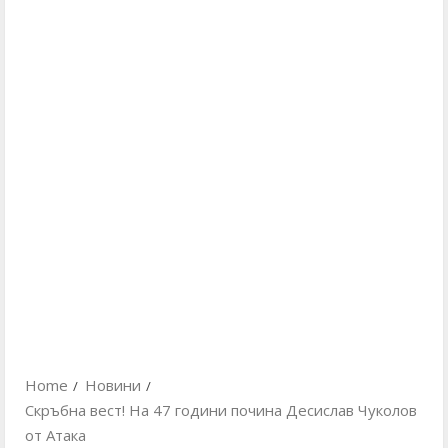
Home
Новини
Скръбна вест! На 47 години почина Десислав Чуколов
от Атака