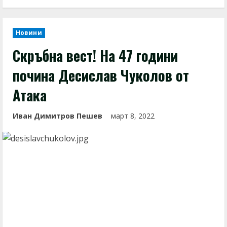
Новини
Скръбна вест! На 47 години
почина Десислав Чуколов от
Атака
Иван Димитров Пешев
март 8, 2022