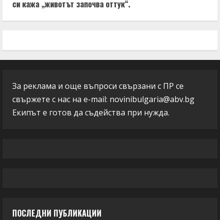
си кажа „животът започва оттук“.
За реклама и още въпроси свързани с ПР се
свържете с нас на e-mail:
novinibulgaria@abv.bg
Екипът е готов да съдейства при нужда.
ПОСЛЕДНИ ПУБЛИКАЦИИ