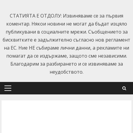
Skip
to
СТАТИЯТА Е ОТДОЛУ: Извиняваме се за първия
content
коментар. Някои новини не могат да бъдат изцяло
публикувани в социалните мрежи. Съобщението за
бисквитките е задължително съгласно нов регламент
на ЕС. Ние НЕ събираме лични данни, а рекламите ни
помагат да се издържаме, защото сме независими.
Благодарим за разбирането и се извиняваме за
неудобството.
Primary
Menu