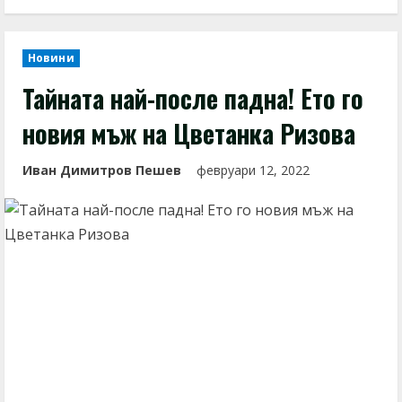
Новини
Тайната най-после падна! Ето го
новия мъж на Цветанка Ризова
Иван Димитров Пешев
февруари 12, 2022