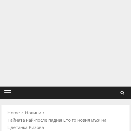
Primary
Menu
Home
Новини
Тайната най-после падна! Ето го новия мъж на
Цветанка Ризова