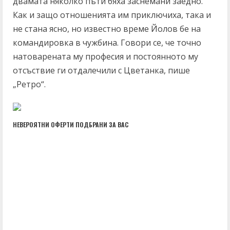
двамата няколко пъти бяха заснемани заедно.
Как и защо отношенията им приключиха, така и
не стана ясно, но известно време Йолов бе на
командировка в чужбина. Говори се, че точно
натоварената му професия и постоянното му
отсъствие ги отдалечили с Цветанка, пише
„Ретро“.
НЕВЕРОЯТНИ ОФЕРТИ ПОДБРАНИ ЗА ВАС