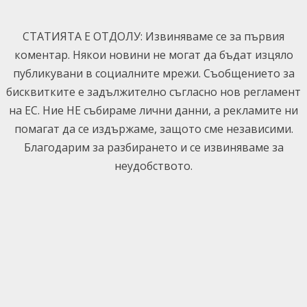
Skip
to
СТАТИЯТА Е ОТДОЛУ: Извиняваме се за първия
content
коментар. Някои новини не могат да бъдат изцяло
публикувани в социалните мрежи. Съобщението за
бисквитките е задължително съгласно нов регламент
на ЕС. Ние НЕ събираме лични данни, а рекламите ни
помагат да се издържаме, защото сме независими.
Благодарим за разбирането и се извиняваме за
неудобството.