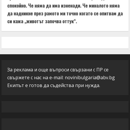
спокойно. Че няма да има изненади. Че миналото няма
да надникне през рамото ми точно когато се опитвам да
си кажа „животът започва оттук“.
За реклама и още въпроси свързани с ПР се
свържете с нас на e-mail:
novinibulgaria@abv.bg
Екипът е готов да съдейства при нужда.