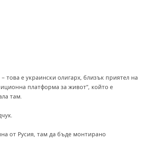
– това е украински олигарх, близък приятел на
зиционна платформа за живот“, който е
ла там.
чук.
яна от Русия, там да бъде монтирано