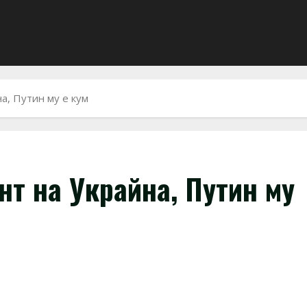
а, Путин му е кум
нт на Украйна, Путин му