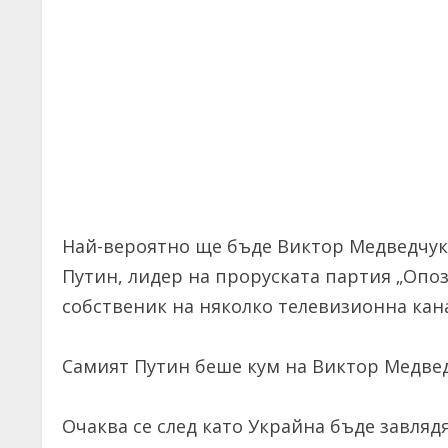
Най-вероятно ще бъде Виктор Медведчук 
Путин, лидер на проруската партия „Опо
собственик на няколко телевизионна кана
Самият Путин беше кум на Виктор Медвед
Очаква се след като Украйна бъде завляд