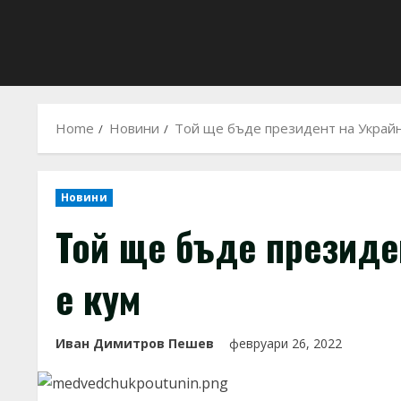
Home
Новини
Той ще бъде президент на Украйн
Новини
Той ще бъде президе
е кум
Иван Димитров Пешев
февруари 26, 2022