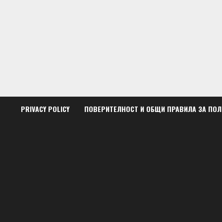
Skip
to
content
PRIVACY POLICY
ПОВЕРИТЕЛНОСТ И ОБЩИ ПРАВИЛА ЗА ПО