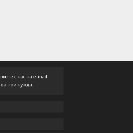
ете с нас на e-mail:
тва при нужда.