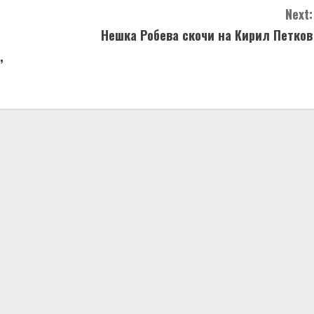
Next:
Нешка Робева скочи на Кирил Петков
,