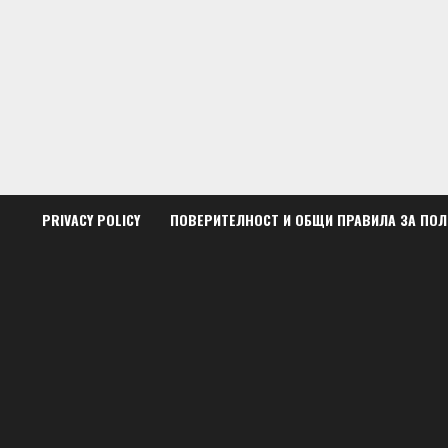
Skip
to
content
PRIVACY POLICY
ПОВЕРИТЕЛНОСТ И ОБЩИ ПРАВИЛА ЗА ПО