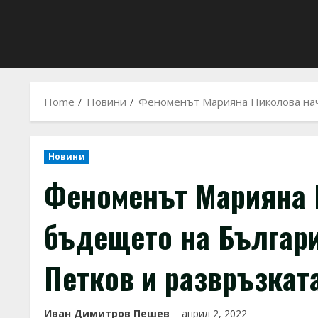
Home
Новини
Феноменът Марияна Николова наче
Новини
Феноменът Марияна 
бъдещето на Българи
Петков и развръзкат
Иван Димитров Пешев
април 2, 2022