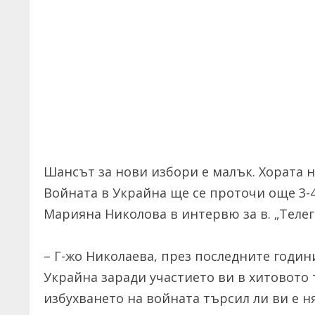
Шансът за нови избори е малък. Хората ня
Войната в Украйна ще се проточи още 3-
Марияна Николова в интервю за в. „Телегр
– Г-жо Николаева, през последните годин
Украйна заради участието ви в хитовото 
избухването на войната търсил ли ви е 