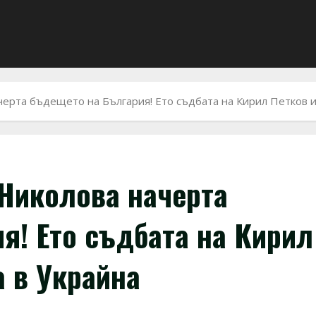
рта бъдещето на България! Ето съдбата на Кирил Петков и
Николова начерта
я! Ето съдбата на Кирил
а в Украйна