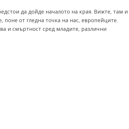
предстои да дойде началото на края. Вижте, там и
 поне от гледна точка на нас, европейците.
ва и смъртност сред младите, различни