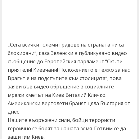
„Сега всички големи градове на страната ни са
блокирани“, каза Зеленски в публикувано видео
съобщение до Европейския парламент.“Скъпи
приятели! Киевчани! Положението е тежко за нас.
Врагът е на подстъпите към столицата“, това
заяви във видео обръщение в социалните
мрежи кметът на Киев Виталий Кличко.
Американски вертолети бранят цяла България от
днес
Нашите въоръжени сили, бойци терористи
героично се борят за нашата земя. Готвим се да
защитим Киев.