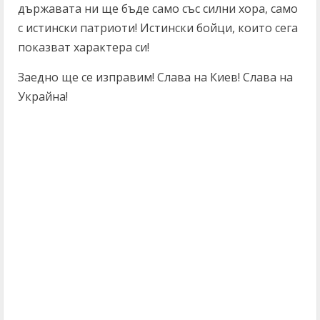
държавата ни ще бъде само със силни хора, само
с истински патриоти! Истински бойци, които сега
показват характера си!
Заедно ще се изправим! Слава на Киев! Слава на
Украйна!