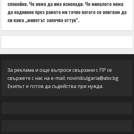
спокойно. Че няма да има изненади. Че миналото няма
да надникне през рамото ми точно когато се опитвам да
си кажа „животът започва оттук“.
За реклама и още въпроси свързани с ПР се
свържете с нас на e-mail:
novinibulgaria@abv.bg
Екипът е готов да съдейства при нужда.