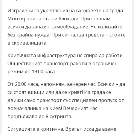
Изградени са укрепления на входовете на града.
Монтирани са пътни блокади. Призовавам
всички да запазят самообладание. Не излизайте
без крайна нужда. При сигнал за тревога – стоите
в скривалищата.
Критичната инфраструктура не спира да работи.
Общественият транспорт работи в ограничен
режим до 19:00 часа.
От 20:00 часа, напомням, вечерен час. Всички – да
си стоят вкъщи или да се крият! Из града се
движи само транспорт със специален пропуск от
военачалника на Киев! Вечерният час
продължава до 8 сутринта.
Ситуацията е критична. Врагът иска да вземе