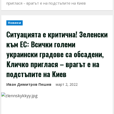
приглася – врагът е на подстъпите на Киев
Новини
Ситуацията е критична! Зеленски
към ЕС: Всички големи
украински градове са обсадени,
Кличко приглася – врагът е на
подстъпите на Киев
Иван Димитров Пешев
март 2, 2022