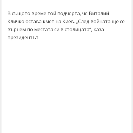
В същото време той подчерта, че Виталий
Кличко остава кмет на Киев. „След войната ще се
върнем по местата си в столицата“, каза
президентът.