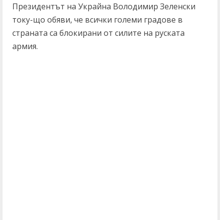
Президентът на Украйна Володимир Зеленски
току-що обяви, че всички големи градове в
страната са блокирани от силите на руската
армия.