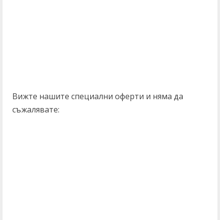
Вижте нашите специални оферти и няма да
съжалявате: