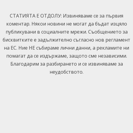
Skip
to
СТАТИЯТА Е ОТДОЛУ: Извиняваме се за първия
content
коментар. Някои новини не могат да бъдат изцяло
публикувани в социалните мрежи. Съобщението за
бисквитките е задължително съгласно нов регламент
на ЕС. Ние НЕ събираме лични данни, а рекламите ни
помагат да се издържаме, защото сме независими.
Благодарим за разбирането и се извиняваме за
неудобството.